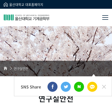
울산대학교 대표홈페이지
연구실안전
SNS Share
연구실안전