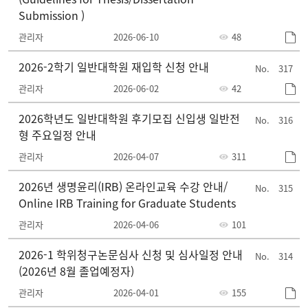
Submission )
관리자
2026-06-10
48
2026-2학기 일반대학원 재입학 신청 안내
317
관리자
2026-06-02
42
2026학년도 일반대학원 후기모집 신입생 일반전
316
형 주요일정 안내
관리자
2026-04-07
311
2026년 생명윤리(IRB) 온라인교육 수강 안내/
315
Online IRB Training for Graduate Students
관리자
2026-04-06
101
2026-1 학위청구논문심사 신청 및 심사일정 안내
314
(2026년 8월 졸업예정자)
관리자
2026-04-01
155