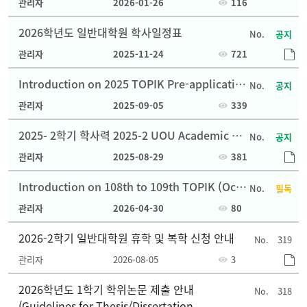
관리자
2026-01-26
116
2026학년도 일반대학원 학사일정표
공지
관리자
2025-11-24
721
Introduction on 2025 TOPIK Pre-applicatio
공지
n
관리자
2025-09-05
339
2025- 2학기 학사력 2025-2 UOU Academic Ac
공지
ademic Calendar
관리자
2025-08-29
381
Introduction on 108th to 109th TOPIK (Octo
필독
ber, November 2026) Pre-application
관리자
2026-04-30
80
2026-2학기 일반대학원 휴학 및 복학 신청 안내
319
관리자
2026-08-05
3
2026학년도 1학기 학위논문 제출 안내
318
(Guidelines for Thesis/Dissertation