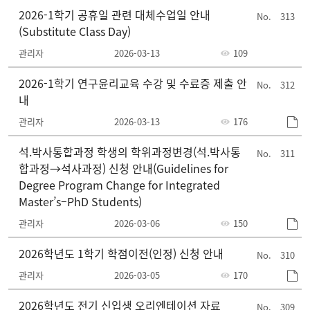
2026-1학기 공휴일 관련 대체수업일 안내
313
(Substitute Class Day)
관리자
2026-03-13
109
2026-1학기 연구윤리교육 수강 및 수료증 제출 안
312
내
관리자
2026-03-13
176
석.박사통합과정 학생의 학위과정변경(석.박사통
311
합과정→석사과정) 신청 안내(Guidelines for
Degree Program Change for Integrated
Master’s–PhD Students)
관리자
2026-03-06
150
2026학년도 1학기 학점이전(인정) 신청 안내
310
관리자
2026-03-05
170
2026학년도 전기 신입생 오리엔테이션 자료
309