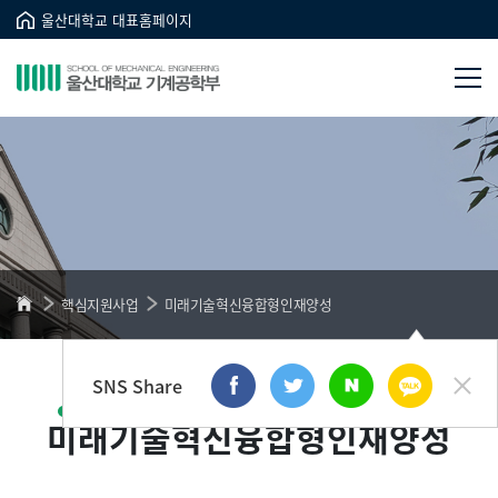
울산대학교 대표홈페이지
핵심지원사업
미래기술혁신융합형인재양성
SNS Share
미래기술혁신융합형인재양성