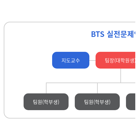
BTS 실전문제
지도교수
팀장(대학원생)
팀원(학부생)
팀원(학부생)
팀