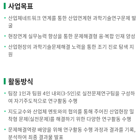
사업목표
산업체네트워크 연계를 통한 산업연계현 과학기술연구문제 발
굴
현장연계 실무능력 향상을 통한 문제해결형 융·복합 인재 양성
산업현장의 과학기술문제해결 노력을 통한 조기 진로 탐색 지
원
활동방식
팀장 1인과 팀원 4인 내외(3-5인)로 실전문제연구팀을 구성하
여 자기주도적으로 연구활동 수행
지도교수와 산업체 멘토와의 협의를 통해 주어진 산업현장 밀
착형 문제(실전문제)를 해결하기 위한 다양한 연구활동 수행
문제해결역량 배양을 위해 연구활동 수행 과정과 결과를 기록,
분석하여 최종 결과물 발표